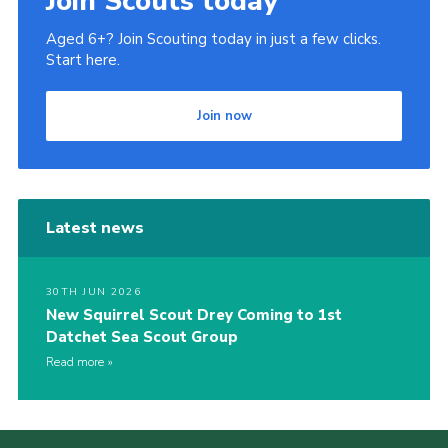
Join Scouts today
Aged 6+? Join Scouting today in just a few clicks.
Start here.
Join now
Latest news
30TH JUN 2026
New Squirrel Scout Drey Coming to 1st
Datchet Sea Scout Group
Read more