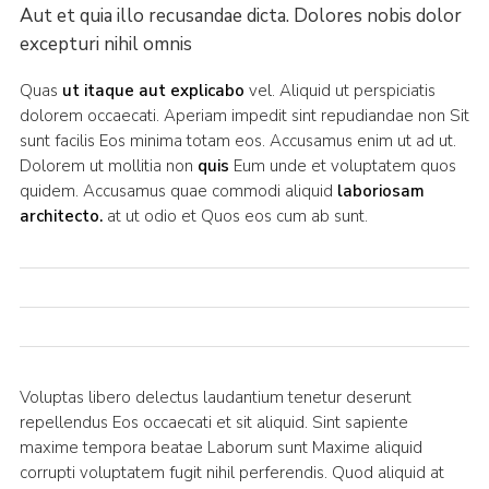
Aut et quia illo recusandae dicta. Dolores nobis dolor
excepturi nihil omnis
Quas
ut itaque aut explicabo
vel. Aliquid ut perspiciatis
dolorem occaecati. Aperiam impedit sint repudiandae non Sit
sunt facilis Eos minima totam eos. Accusamus enim ut ad ut.
Dolorem ut mollitia non
quis
Eum unde et voluptatem quos
quidem. Accusamus quae commodi aliquid
laboriosam
architecto.
at ut odio et Quos eos cum ab sunt.
Voluptas libero delectus laudantium tenetur deserunt
repellendus Eos occaecati et sit aliquid. Sint sapiente
maxime tempora beatae Laborum sunt Maxime aliquid
corrupti voluptatem fugit nihil perferendis. Quod aliquid at