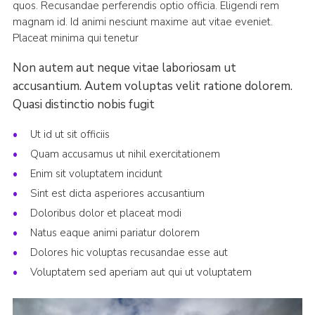
quos. Recusandae perferendis optio officia. Eligendi rem
magnam id. Id animi nesciunt maxime aut vitae eveniet.
Placeat minima qui tenetur
Non autem aut neque vitae laboriosam ut
accusantium. Autem voluptas velit ratione dolorem.
Quasi distinctio nobis fugit
Ut id ut sit officiis
Quam accusamus ut nihil exercitationem
Enim sit voluptatem incidunt
Sint est dicta asperiores accusantium
Doloribus dolor et placeat modi
Natus eaque animi pariatur dolorem
Dolores hic voluptas recusandae esse aut
Voluptatem sed aperiam aut qui ut voluptatem